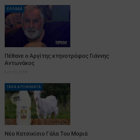
ΕΛΛΑΔΑ
Πέθανε o Αργίτης κτηνοτρόφος Γιάννης
Αντωνάκος
Σεπ 13, 2018
ΓΑΛΑ & ΡΟΦΗΜΑΤΑ
Νέο Κατσικίσιο Γάλα Του Μοριά