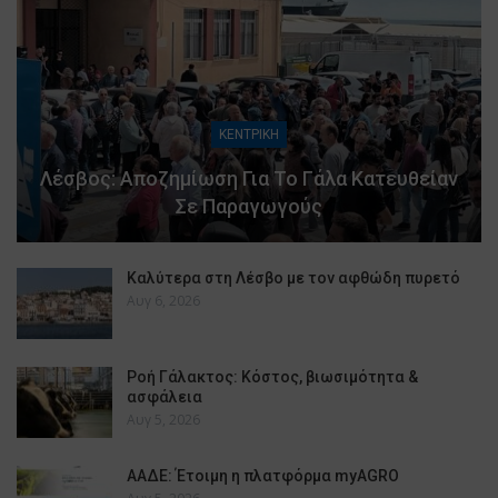
ΚΕΝΤΡΙΚΗ
Λέσβος: Αποζημίωση Για Το Γάλα Κατευθείαν
Σε Παραγωγούς
Καλύτερα στη Λέσβο με τον αφθώδη πυρετό
Αυγ 6, 2026
Ροή Γάλακτος: Κόστος, βιωσιμότητα &
ασφάλεια
Αυγ 5, 2026
ΑΑΔΕ: Έτοιμη η πλατφόρμα myAGRO