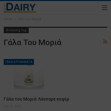
Home
Γάλα του Μοριά
Browsing Tag
Γάλα Του Μοριά
ΓΑΛΑ & ΡΟΦΗΜΑΤΑ
Γάλα του Μοριά: Λάνσαρε κεφίρ
Δεκ 27, 2021