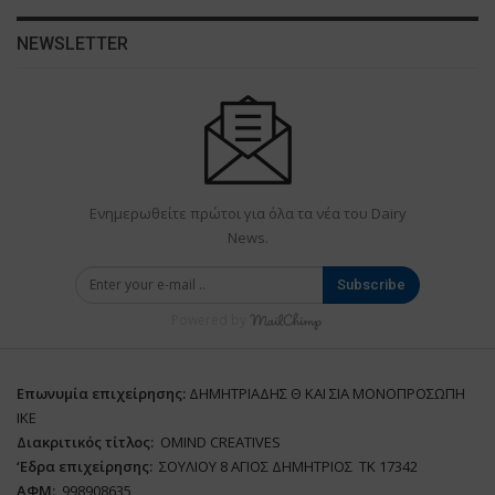
NEWSLETTER
Ενημερωθείτε πρώτοι για όλα τα νέα του Dairy
News.
Subscribe
Powered by
Επωνυμία επιχείρησης:
ΔΗΜΗΤΡΙΑΔΗΣ Θ ΚΑΙ ΣΙΑ ΜΟΝΟΠΡΟΣΩΠΗ
ΙΚΕ
Διακριτικός τίτλος:
ΟΜΙΝD CREATIVES
‘
E
δρα επιχείρησης:
ΣΟΥΛΙΟΥ 8 ΑΓΙΟΣ ΔΗΜΗΤΡΙΟΣ ΤΚ 17342
ΑΦΜ:
998908635