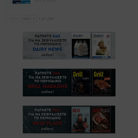
Αυγ 5, 2026
PREV
NEXT
1 of 1,090