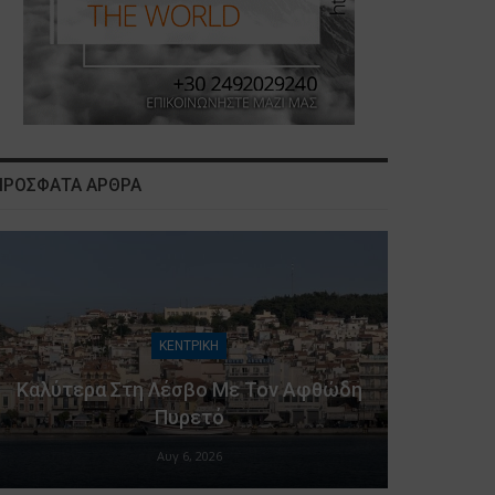
ΠΡΟΣΦΑΤΑ ΑΡΘΡΑ
ΚΕΝΤΡΙΚΗ
Καλύτερα Στη Λέσβο Με Τον Αφθώδη
Πυρετό
Αυγ 6, 2026