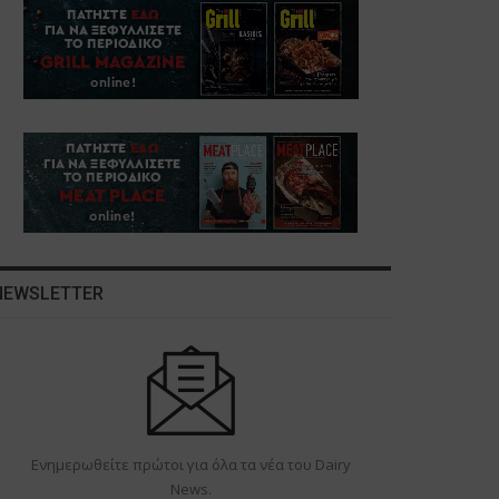
NEWSLETTER
Ενημερωθείτε πρώτοι για όλα τα νέα του Dairy
News.