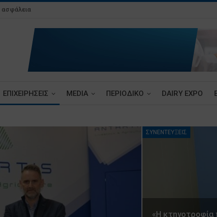
& ασφάλεια
ΕΠΙΧΕΙΡΗΣΕΙΣ
MEDIA
ΠΕΡΙΟΔΙΚΟ
DAIRY EXPO
ΣΥΝΕΝΤΕΥΞΕΙΣ
«Η κτηνοτροφία π