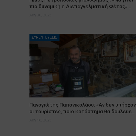
πιο δυναμική η Διεπαγγελματική Φέτας»…
Αυγ 30, 2025
ΣΥΝΕΝΤΕΥΞΕΙΣ
Παναγιώτης Παπανικολάου: «Αν δεν υπήρχαν
οι τουρίστες, ποιο κατάστημα θα δούλευε…
Αυγ 16, 2025