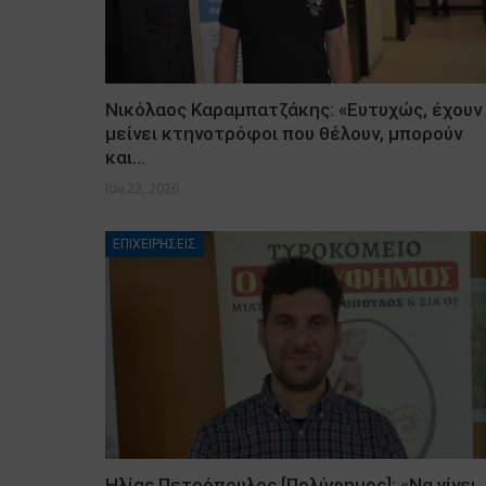
Νικόλαος Καραμπατζάκης: «Ευτυχώς, έχουν
μείνει κτηνοτρόφοι που θέλουν, μπορούν
και…
Ιαν 22, 2026
ΕΠΙΧΕΙΡΗΣΕΙΣ
Ηλίας Πετρόπουλος [Πολύφημος]: «Να γίνει