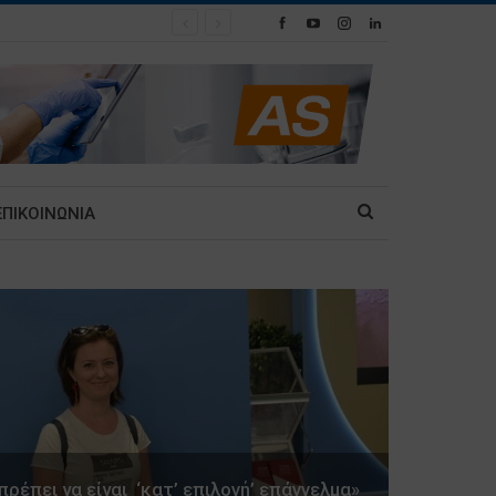
ΕΠΙΚΟΙΝΩΝΙΑ
ρέπει να είναι ‘κατ’ επιλογή’ επάγγελμα»