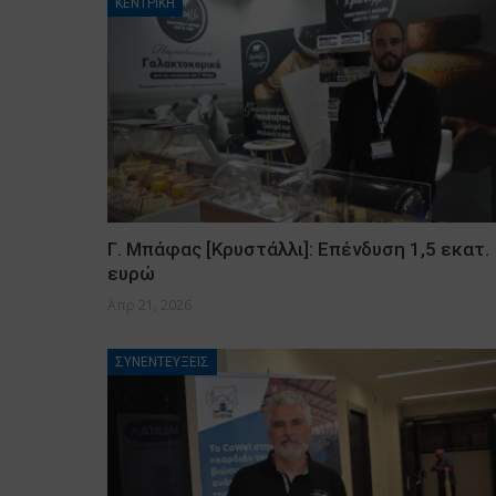
ΚΕΝΤΡΙΚΗ
Γ. Μπάφας [Κρυστάλλι]: Επένδυση 1,5 εκατ.
ευρώ
Απρ 21, 2026
ΣΥΝΕΝΤΕΥΞΕΙΣ