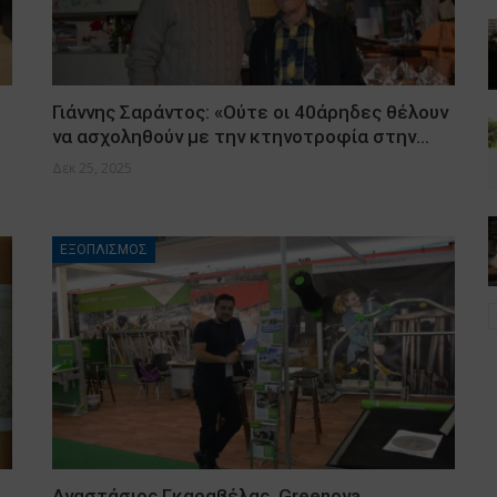
Γιάννης Σαράντος: «Ούτε οι 40άρηδες θέλουν
να ασχοληθούν με την κτηνοτροφία στην…
Δεκ 25, 2025
ΕΞΟΠΛΙΣΜΟΣ
Αναστάσιος Γκαραβέλας, Greenova